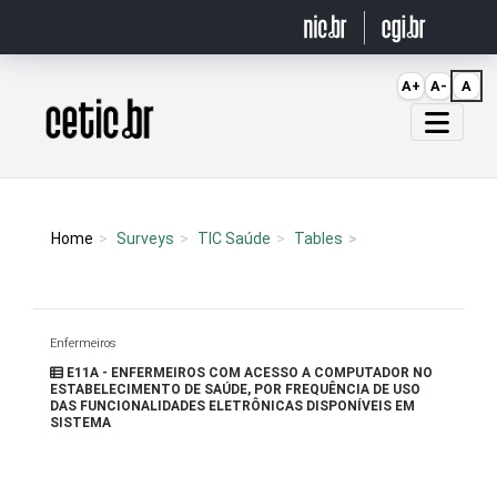
Ir para o conteúdo
A+
A-
A
Página inicial
Home
Surveys
TIC Saúde
Tables
Enfermeiros
E11A - ENFERMEIROS COM ACESSO A COMPUTADOR NO
ESTABELECIMENTO DE SAÚDE, POR FREQUÊNCIA DE USO
DAS FUNCIONALIDADES ELETRÔNICAS DISPONÍVEIS EM
SISTEMA