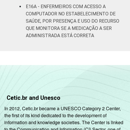
E16A - ENFERMEIROS COM ACESSO A
COMPUTADOR NO ESTABELECIMENTO DE
SAÚDE, POR PRESENÇA E USO DO RECURSO
QUE MONITORA SE A MEDICAÇÃO A SER
ADMINISTRADA ESTÁ CORRETA
Cetic.br and Unesco
In 2012, Cetic.br became a UNESCO Category 2 Center,
the first of its kind dedicated to the development of
information and knowledge societies. The Center is linked
to the Communication and Information (CI) Sector, one of