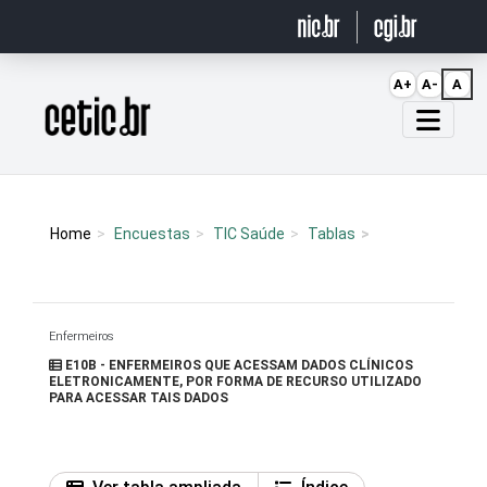
Ir para o conteúdo
A+
A-
A
Página inicial
Home
Encuestas
TIC Saúde
Tablas
Enfermeiros
E10B - ENFERMEIROS QUE ACESSAM DADOS CLÍNICOS
ELETRONICAMENTE, POR FORMA DE RECURSO UTILIZADO
PARA ACESSAR TAIS DADOS