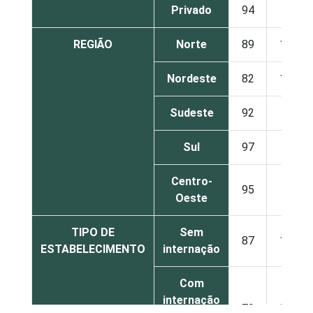
Privado
94
6
REGIÃO
Norte
89
11
Nordeste
82
18
Sudeste
92
8
Sul
97
3
Centro-
95
5
Oeste
TIPO DE
Sem
87
13
ESTABELECIMENTO
internação
Com
internação
70
30