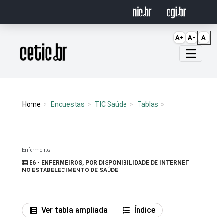
Ir para o conteúdo
A+
A-
A
Página inicial
Home
Encuestas
TIC Saúde
Tablas
Enfermeiros
E6 - ENFERMEIROS, POR DISPONIBILIDADE DE INTERNET
NO ESTABELECIMENTO DE SAÚDE
Ver tabla ampliada
Índice