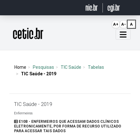
Ir para o conteúdo
A+
A-
A
Página inicial
Home
Pesquisas
TIC Saúde
Tabelas
TIC Saúde - 2019
TIC Saúde - 2019
Enfermeiros
E10B - ENFERMEIROS QUE ACESSAM DADOS CLÍNICOS
ELETRONICAMENTE, POR FORMA DE RECURSO UTILIZADO
PARA ACESSAR TAIS DADOS