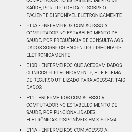
COMPUTADOR NO ESTABELECIMENTO DE
informação e comunicação nos
SAÚDE, POR TIPO DE DADO SOBRE O
estabelecimentos de saúde brasileiros - TIC
PACIENTE DISPONÍVEL ELETRONICAMENTE
Saúde 2019.
E10A - ENFERMEIROS COM ACESSO A
COMPUTADOR NO ESTABELECIMENTO DE
SAÚDE, POR FREQUÊNCIA DE CONSULTA AOS
DADOS SOBRE OS PACIENTES DISPONÍVEIS
ELETRONICAMENTE
E10B - ENFERMEIROS QUE ACESSAM DADOS
CLÍNICOS ELETRONICAMENTE, POR FORMA
DE RECURSO UTILIZADO PARA ACESSAR TAIS
DADOS
E11 - ENFERMEIROS COM ACESSO A
COMPUTADOR NO ESTABELECIMENTO DE
SAÚDE, POR FUNCIONALIDADES
ELETRÔNICAS DISPONÍVEIS EM SISTEMA
E11A - ENFERMEIROS COM ACESSO A