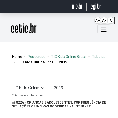
Ir para o conteúdo
A+
A-
A
Página inicial
Home
Pesquisas
TIC Kids Online Brasil
Tabelas
TIC Kids Online Brasil - 2019
TIC Kids Online Brasil - 2019
Crianças e adolescentes
G22A - CRIANÇAS E ADOLESCENTES, POR FREQUÊNCIA DE
SITUAÇÕES OFENSIVAS OCORRIDAS NA INTERNET