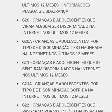
meio de questionários de
ÚLTIMOS 12 MESES - INFORMAÇÕES
autopreenchimento.
PESSOAIS E SEGURANÇA
G20 - CRIANÇAS E ADOLESCENTES QUE
VIRAM ALGUÉM SER DISCRIMINADO NA
INTERNET NOS ÚLTIMOS 12 MESES
G20A - CRIANÇAS E ADOLESCENTES, POR
TIPO DE DISCRIMINAÇÃO TESTEMUNHADA
NA INTERNET NOS ÚLTIMOS 12 MESES
G21 - CRIANÇAS E ADOLESCENTES QUE SE
SENTIRAM DISCRIMINADOS NA INTERNET
NOS ÚLTIMOS 12 MESES
G21A - CRIANÇAS E ADOLESCENTES, POR
TIPO DE DISCRIMINAÇÃO SOFRIDA NA
INTERNET NOS ÚLTIMOS 12 MESES
G22 - CRIANÇAS E ADOLESCENTES QUE
PASSARAM POR SITUAÇÕES OFENSIVAS NA