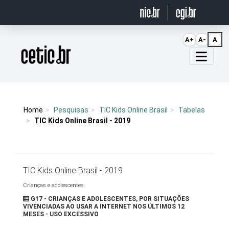
Ir para o conteúdo
A+
A-
A
Página inicial
Home
Pesquisas
TIC Kids Online Brasil
Tabelas
TIC Kids Online Brasil - 2019
TIC Kids Online Brasil - 2019
Crianças e adolescentes
G17 - CRIANÇAS E ADOLESCENTES, POR SITUAÇÕES
VIVENCIADAS AO USAR A INTERNET NOS ÚLTIMOS 12
MESES - USO EXCESSIVO