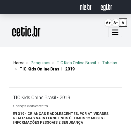
Ir para o conteúdo
A+
A-
A
Página inicial
Home
Pesquisas
TIC Kids Online Brasil
Tabelas
TIC Kids Online Brasil - 2019
TIC Kids Online Brasil - 2019
Crianças e adolescentes
G19 - CRIANÇAS E ADOLESCENTES, POR ATIVIDADES
REALIZADAS NA INTERNET NOS ÚLTIMOS 12 MESES -
INFORMAÇÕES PESSOAIS E SEGURANÇA