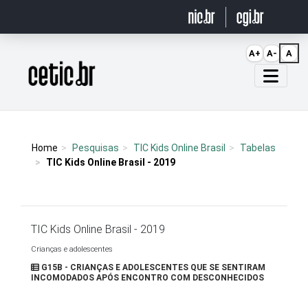
Ir para o conteúdo
A+
A-
A
Página inicial
Home
Pesquisas
TIC Kids Online Brasil
Tabelas
TIC Kids Online Brasil - 2019
TIC Kids Online Brasil - 2019
Crianças e adolescentes
G15B - CRIANÇAS E ADOLESCENTES QUE SE SENTIRAM
INCOMODADOS APÓS ENCONTRO COM DESCONHECIDOS