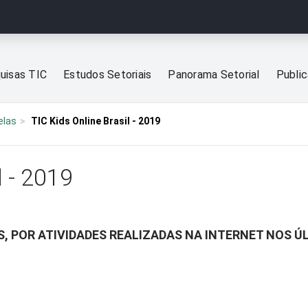
uisas TIC
Estudos Setoriais
Panorama Setorial
Publi
elas
TIC Kids Online Brasil - 2019
l - 2019
, POR ATIVIDADES REALIZADAS NA INTERNET NOS Ú