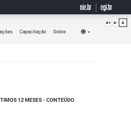
A+
A-
A
Selecionar idioma
cações
Capacitação
Sobre
LTIMOS 12 MESES - CONTEÚDO