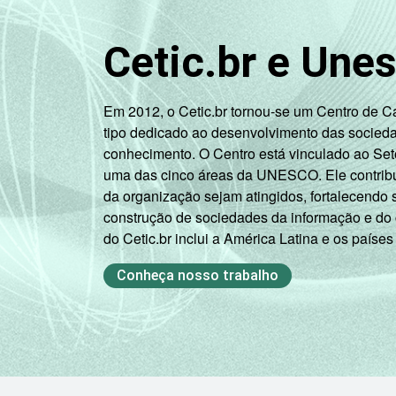
Fonte: CGI.br/NIC.br, Centro Regional 
Cetic.br e Une
por crianças e adolescentes no Brasil 
Em 2012, o Cetic.br tornou-se um Centro de 
tipo dedicado ao desenvolvimento das socied
conhecimento. O Centro está vinculado ao Set
uma das cinco áreas da UNESCO. Ele contribui
da organização sejam atingidos, fortalecendo 
construção de sociedades da informação e do
do Cetic.br inclui a América Latina e os países
Conheça nosso trabalho