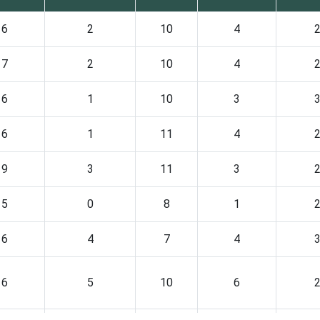
6
2
10
4
7
2
10
4
6
1
10
3
6
1
11
4
9
3
11
3
5
0
8
1
6
4
7
4
6
5
10
6