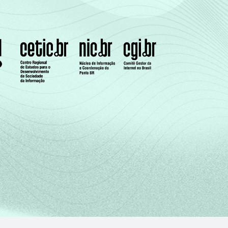
Cetic.br), Pesquisa sobre o uso da Internet
stionários de autopreenchimento.