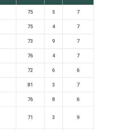
2
75
5
7
2
75
4
7
3
73
9
7
2
76
4
7
2
72
6
6
2
81
3
7
3
76
8
6
2
71
3
9