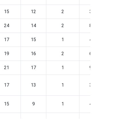
15
12
2
3
4
24
14
2
8
7
17
15
1
4
7
19
16
2
6
5
21
17
1
9
7
17
13
1
3
4
15
9
1
4
5
26
21
2
9
7