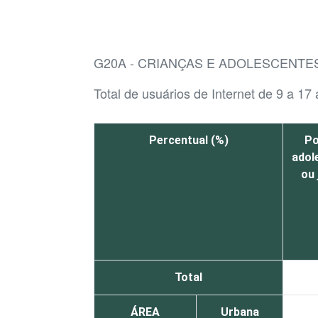
G20A - CRIANÇAS E ADOLESCENTE
Total de usuários de Internet de 9 a 17
Percentual (%)
Po
adol
ou
Total
ÁREA
Urbana