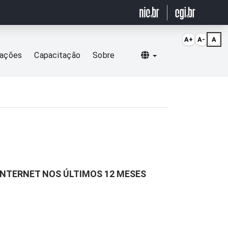
A+
A-
A
Selecionar idioma
cações
Capacitação
Sobre
INTERNET NOS ÚLTIMOS 12 MESES