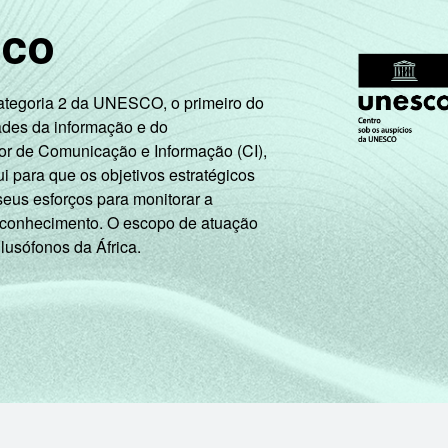
sco
Categoria 2 da UNESCO, o primeiro do
ades da informação e do
or de Comunicação e Informação (CI),
 para que os objetivos estratégicos
seus esforços para monitorar a
 conhecimento. O escopo de atuação
 lusófonos da África.