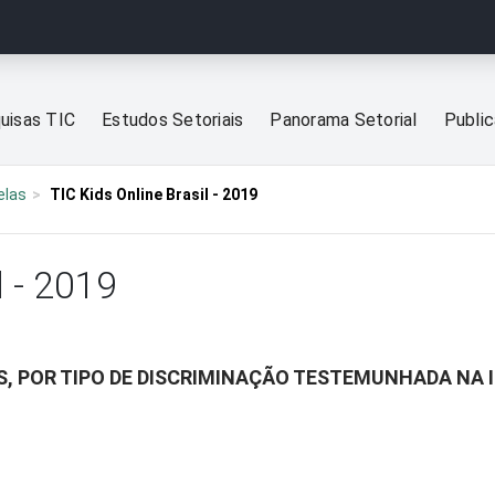
uisas TIC
Estudos Setoriais
Panorama Setorial
Publi
elas
TIC Kids Online Brasil - 2019
l - 2019
S, POR TIPO DE DISCRIMINAÇÃO TESTEMUNHADA NA 