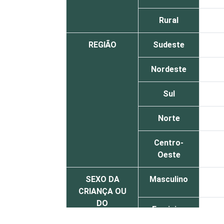
Rural
REGIÃO
Sudeste
Nordeste
Sul
Norte
Centro-
Oeste
SEXO DA
Masculino
CRIANÇA OU
DO
Feminino
ADOLESCENTE