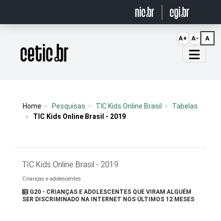
Ir para o conteúdo
A+
A-
A
Página inicial
Home
Pesquisas
TIC Kids Online Brasil
Tabelas
TIC Kids Online Brasil - 2019
TIC Kids Online Brasil - 2019
Crianças e adolescentes
G20 - CRIANÇAS E ADOLESCENTES QUE VIRAM ALGUÉM
SER DISCRIMINADO NA INTERNET NOS ÚLTIMOS 12 MESES