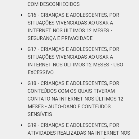
COM DESCONHECIDOS
Online Brasil 2019. ¹Dados coletados por
meio de questionários de
G16 - CRIANÇAS E ADOLESCENTES, POR
autopreenchimento.
SITUAÇÕES VIVENCIADAS AO USAR A
INTERNET NOS ÚLTIMOS 12 MESES -
SEGURANÇA E PRIVACIDADE
G17 - CRIANÇAS E ADOLESCENTES, POR
SITUAÇÕES VIVENCIADAS AO USAR A
INTERNET NOS ÚLTIMOS 12 MESES - USO
EXCESSIVO
G18 - CRIANÇAS E ADOLESCENTES, POR
CONTEÚDOS COM OS QUAIS TIVERAM
CONTATO NA INTERNET NOS ÚLTIMOS 12
MESES - AUTO-DANO E CONTEÚDOS
SENSÍVEIS
G19 - CRIANÇAS E ADOLESCENTES, POR
ATIVIDADES REALIZADAS NA INTERNET NOS