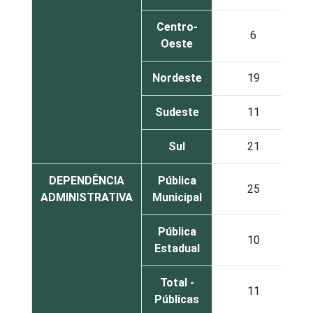
Centro-
6
Oeste
Nordeste
19
Sudeste
11
Sul
21
DEPENDÊNCIA
Pública
25
ADMINISTRATIVA
Municipal
Pública
10
Estadual
Total -
11
Públicas