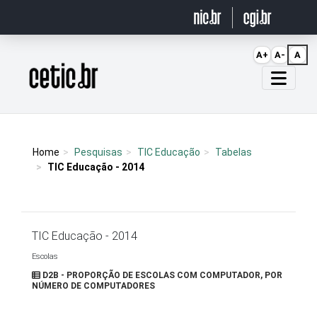
Ir para o conteúdo
A+
A-
A
Página inicial
Home
Pesquisas
TIC Educação
Tabelas
TIC Educação - 2014
TIC Educação - 2014
Escolas
D2B - PROPORÇÃO DE ESCOLAS COM COMPUTADOR, POR
NÚMERO DE COMPUTADORES