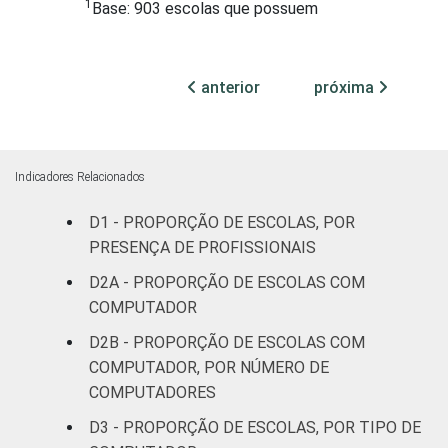
1
Base: 903 escolas que possuem
computador. Dados coletados entre
setembro de 2014 e março de 2015.
Fonte: NIC.br - set 2014 / mar 2015
anterior
próxima
Indicadores Relacionados
D1 - PROPORÇÃO DE ESCOLAS, POR
PRESENÇA DE PROFISSIONAIS
D2A - PROPORÇÃO DE ESCOLAS COM
COMPUTADOR
D2B - PROPORÇÃO DE ESCOLAS COM
COMPUTADOR, POR NÚMERO DE
COMPUTADORES
D3 - PROPORÇÃO DE ESCOLAS, POR TIPO DE