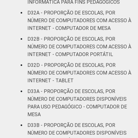
INFORMÁTICA PARA FINS PEDAGÓGICOS
D32A - PROPORÇÃO DE ESCOLAS, POR
NÚMERO DE COMPUTADORES COM ACESSO À
INTERNET - COMPUTADOR DE MESA
D32B - PROPORÇÃO DE ESCOLAS, POR
NÚMERO DE COMPUTADORES COM ACESSO À
INTERNET - COMPUTADOR PORTÁTIL
D32D - PROPORÇÃO DE ESCOLAS, POR
NÚMERO DE COMPUTADORES COM ACESSO À
INTERNET - TABLET
D33A - PROPORÇÃO DE ESCOLAS, POR
NÚMERO DE COMPUTADORES DISPONÍVEIS
PARA USO PEDAGÓGICO - COMPUTADOR DE
MESA
D33B - PROPORÇÃO DE ESCOLAS, POR
NÚMERO DE COMPUTADORES DISPONÍVEIS