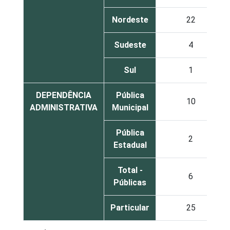
Nordeste
22
Sudeste
4
Sul
1
DEPENDÊNCIA
Pública
10
ADMINISTRATIVA
Municipal
Pública
2
Estadual
Total -
6
Públicas
Particular
25