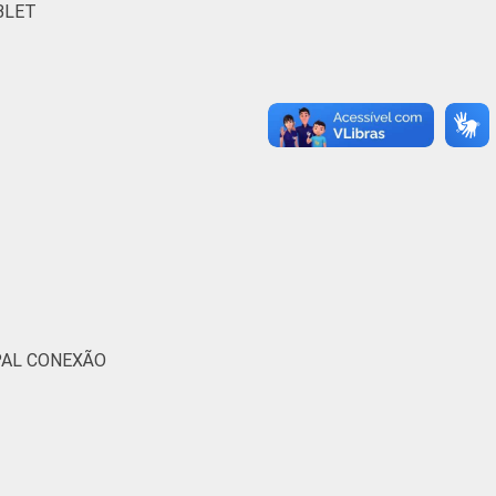
BLET
PAL CONEXÃO