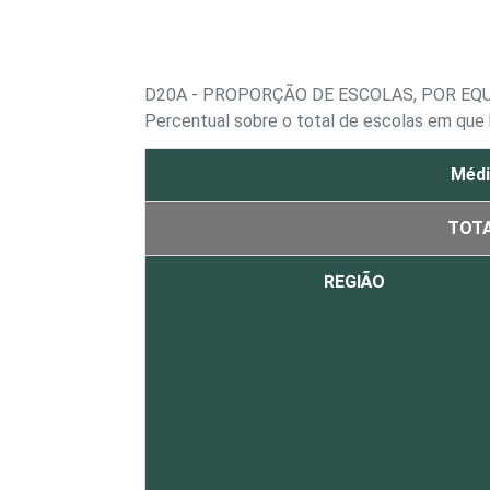
D20A - PROPORÇÃO DE ESCOLAS, POR EQ
Percentual sobre o total de escolas em qu
Médi
TOT
REGIÃO