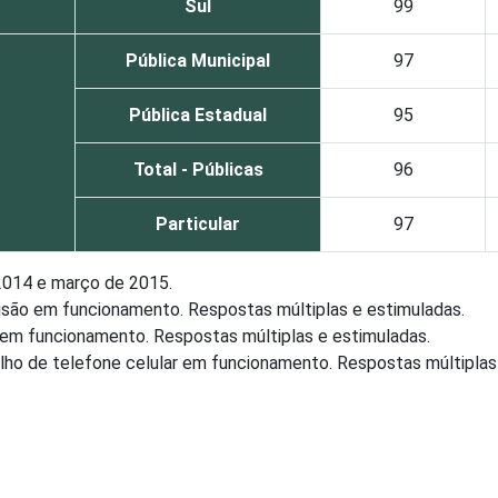
Sul
99
Pública Municipal
97
Pública Estadual
95
Total - Públicas
96
Particular
97
2014 e março de 2015.
são em funcionamento. Respostas múltiplas e estimuladas.
em funcionamento. Respostas múltiplas e estimuladas.
ho de telefone celular em funcionamento. Respostas múltiplas