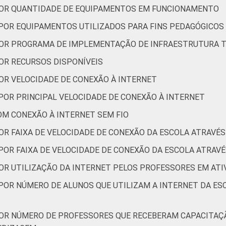
 POR QUANTIDADE DE EQUIPAMENTOS EM FUNCIONAMENTO
 POR EQUIPAMENTOS UTILIZADOS PARA FINS PEDAGÓGICOS
 POR PROGRAMA DE IMPLEMENTAÇÃO DE INFRAESTRUTURA 
POR RECURSOS DISPONÍVEIS
POR VELOCIDADE DE CONEXÃO À INTERNET
POR PRINCIPAL VELOCIDADE DE CONEXÃO À INTERNET
OM CONEXÃO À INTERNET SEM FIO
OR FAIXA DE VELOCIDADE DE CONEXÃO DA ESCOLA ATRAVÉS
POR FAIXA DE VELOCIDADE DE CONEXÃO DA ESCOLA ATRAVÉ
POR UTILIZAÇÃO DA INTERNET PELOS PROFESSORES EM AT
 POR NÚMERO DE ALUNOS QUE UTILIZAM A INTERNET DA ES
POR NÚMERO DE PROFESSORES QUE RECEBERAM CAPACITAÇ