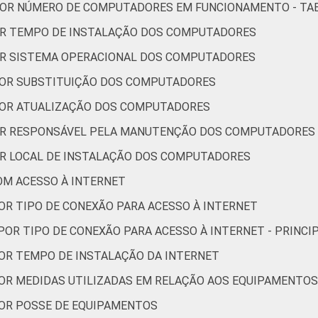
 POR NÚMERO DE COMPUTADORES EM FUNCIONAMENTO - TA
POR TEMPO DE INSTALAÇÃO DOS COMPUTADORES
POR SISTEMA OPERACIONAL DOS COMPUTADORES
 POR SUBSTITUIÇÃO DOS COMPUTADORES
 POR ATUALIZAÇÃO DOS COMPUTADORES
POR RESPONSÁVEL PELA MANUTENÇÃO DOS COMPUTADORES
OR LOCAL DE INSTALAÇÃO DOS COMPUTADORES
OM ACESSO À INTERNET
OR TIPO DE CONEXÃO PARA ACESSO À INTERNET
POR TIPO DE CONEXÃO PARA ACESSO À INTERNET - PRINCI
POR TEMPO DE INSTALAÇÃO DA INTERNET
POR MEDIDAS UTILIZADAS EM RELAÇÃO AOS EQUIPAMENTOS
POR POSSE DE EQUIPAMENTOS