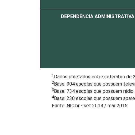
DEPENDÊNCIA ADMINISTRATIVA
1
Dados coletados entre setembro de 
2
Base: 904 escolas que possuem televi
3
Base: 734 escolas que possuem rádio 
4
Base: 230 escolas que possuem aparel
Fonte: NIC.br - set 2014 / mar 2015