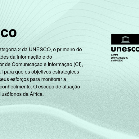
sco
Categoria 2 da UNESCO, o primeiro do
ades da informação e do
or de Comunicação e Informação (CI),
 para que os objetivos estratégicos
seus esforços para monitorar a
 conhecimento. O escopo de atuação
 lusófonos da África.