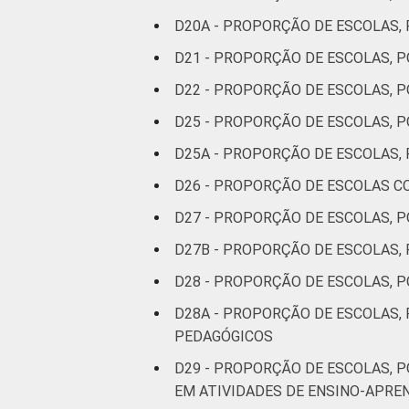
D20A - PROPORÇÃO DE ESCOLAS,
D21 - PROPORÇÃO DE ESCOLAS,
D22 - PROPORÇÃO DE ESCOLAS, 
D25 - PROPORÇÃO DE ESCOLAS, 
D25A - PROPORÇÃO DE ESCOLAS, 
D26 - PROPORÇÃO DE ESCOLAS C
D27 - PROPORÇÃO DE ESCOLAS, P
D27B - PROPORÇÃO DE ESCOLAS, 
D28 - PROPORÇÃO DE ESCOLAS, 
D28A - PROPORÇÃO DE ESCOLAS,
PEDAGÓGICOS
D29 - PROPORÇÃO DE ESCOLAS, 
EM ATIVIDADES DE ENSINO-APRE