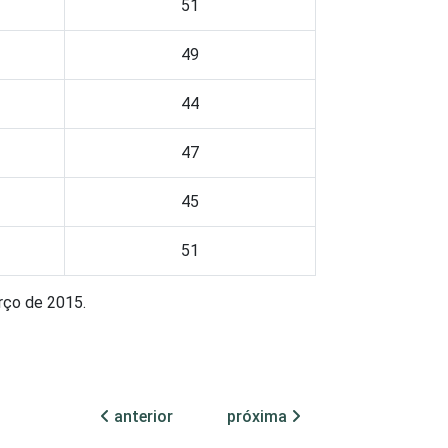
51
49
44
47
45
51
rço de 2015.
anterior
próxima