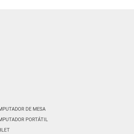
OMPUTADOR DE MESA
OMPUTADOR PORTÁTIL
BLET