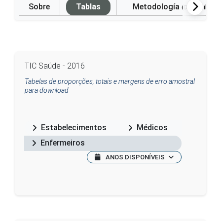
Sobre
Tablas
Metodología
(Disponible e
TIC Saúde - 2016
Tabelas de proporções, totais e margens de erro amostral
para download
Estabelecimentos
Médicos
Enfermeiros
ANOS DISPONÍVEIS