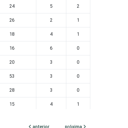
24
5
2
26
2
1
18
4
1
16
6
0
20
3
0
53
3
0
28
3
0
15
4
1
16
4
0
anterior
próxima