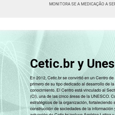
MONITORA SE A MEDICAÇÃO A SE
Cetic.br y Une
En 2012, Cetic.br se convirtió en un Centro d
primero de su tipo dedicado al desarrollo de la
conocimiento. El Centro está vinculado al Sec
(CI), una de las cinco áreas de la UNESCO. Con
estratégicos de la organización, fortaleciendo 
construcción de sociedades de la información 
actuación de Cetic.br incluye América Latina y