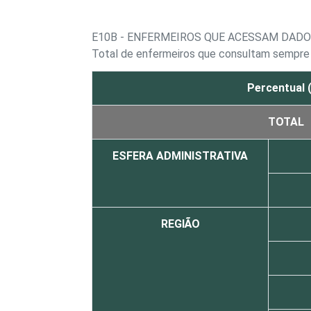
E10B - ENFERMEIROS QUE ACESSAM DADO
Total de enfermeiros que consultam sempre 
Percentual 
TOTAL
ESFERA ADMINISTRATIVA
REGIÃO