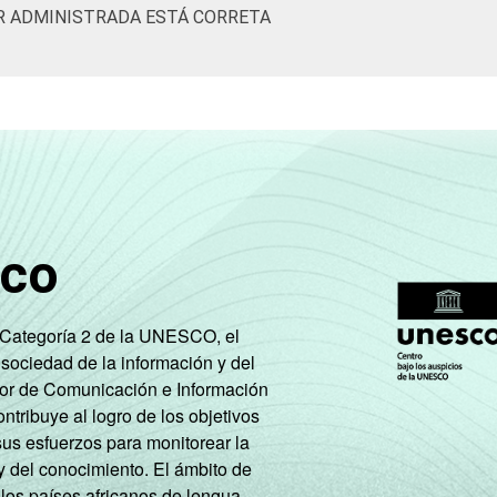
R ADMINISTRADA ESTÁ CORRETA
sco
e Categoría 2 de la UNESCO, el
 sociedad de la información y del
tor de Comunicación e Información
tribuye al logro de los objetivos
sus esfuerzos para monitorear la
y del conocimiento. El ámbito de
 los países africanos de lengua