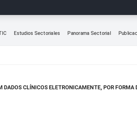
TIC
Estudios Sectoriales
Panorama Sectorial
Publica
M DADOS CLÍNICOS ELETRONICAMENTE, POR FORMA 