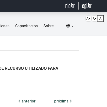
A+
A-
A
Selecionar idioma
ciones
Capacitación
Sobre
DE RECURSO UTILIZADO PARA
anterior
próxima