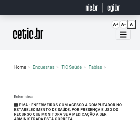
Ir para o conteúdo
A+
A-
A
Página inicial
Home
Encuestas
TIC Saúde
Tablas
Enfermeiros
E16A - ENFERMEIROS COM ACESSO A COMPUTADOR NO
ESTABELECIMENTO DE SAÚDE, POR PRESENÇA E USO DO
RECURSO QUE MONITORA SE A MEDICAÇÃO A SER
ADMINISTRADA ESTÁ CORRETA