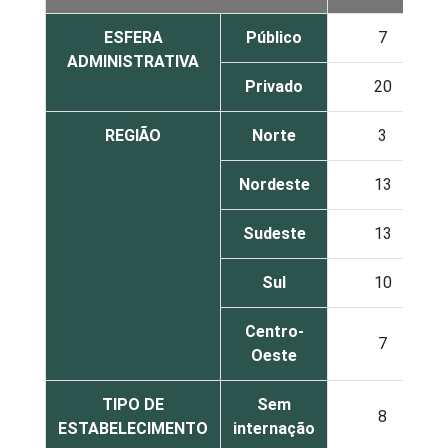
ESFERA
Público
7
ADMINISTRATIVA
Privado
20
REGIÃO
Norte
3
Nordeste
13
Sudeste
13
Sul
10
Centro-
7
Oeste
TIPO DE
Sem
8
ESTABELECIMENTO
internação