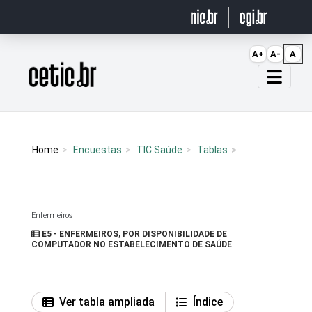
Ir para o conteúdo
A+
A-
A
Página inicial
Home
Encuestas
TIC Saúde
Tablas
Enfermeiros
E5 - ENFERMEIROS, POR DISPONIBILIDADE DE
COMPUTADOR NO ESTABELECIMENTO DE SAÚDE
Ver tabla ampliada
Índice