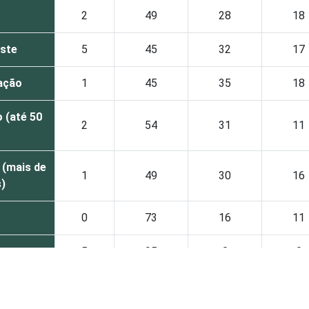
2
49
28
18
ste
5
45
32
17
ação
1
45
35
18
 (até 50
2
54
31
11
 (mais de
1
49
30
16
s)
0
73
16
11
nos
5
95
0
0
anos
0
49
51
0