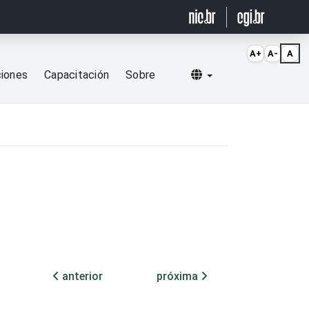
A+
A-
A
Selecionar idioma
ciones
Capacitación
Sobre
anterior
próxima