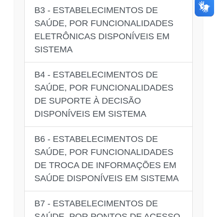
B3 - ESTABELECIMENTOS DE
SAÚDE, POR FUNCIONALIDADES
ELETRÔNICAS DISPONÍVEIS EM
SISTEMA
B4 - ESTABELECIMENTOS DE
SAÚDE, POR FUNCIONALIDADES
DE SUPORTE À DECISÃO
DISPONÍVEIS EM SISTEMA
B6 - ESTABELECIMENTOS DE
SAÚDE, POR FUNCIONALIDADES
DE TROCA DE INFORMAÇÕES EM
SAÚDE DISPONÍVEIS EM SISTEMA
B7 - ESTABELECIMENTOS DE
SAÚDE, POR PONTOS DE ACESSO