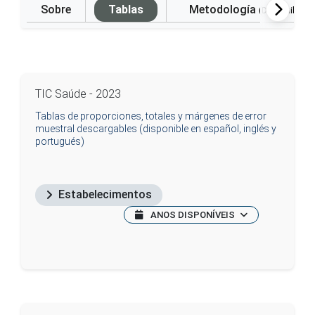
Sobre
Tablas
Metodología
(Disponible e
TIC Saúde - 2023
Tablas de proporciones, totales y márgenes de error
muestral descargables (disponible en español, inglés y
portugués)
Estabelecimentos
ANOS DISPONÍVEIS