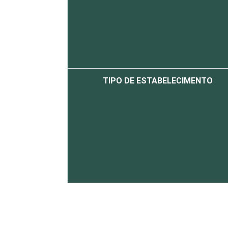
TIPO DE ESTABELECIMENTO
IDENTIFICAÇÃO DE UNIDADE BÁSICA 
SAÚDE