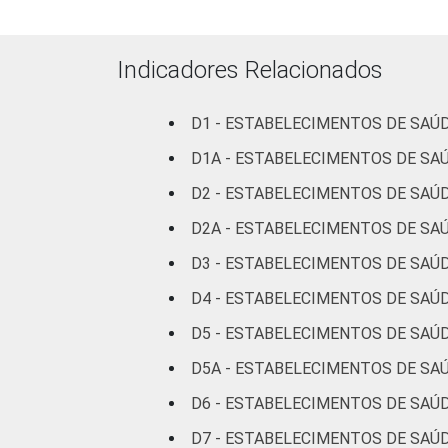
LOCALIZAÇÃO
Indicadores Relacionados
D1 - ESTABELECIMENTOS DE SAÚ
Fonte: CGI.br/NIC.br, Centro Regional 
D1A - ESTABELECIMENTOS DE SA
tecnologias de informação e comunicaç
D2 - ESTABELECIMENTOS DE SAÚD
D2A - ESTABELECIMENTOS DE SAÚ
D3 - ESTABELECIMENTOS DE SAÚD
D4 - ESTABELECIMENTOS DE SAÚD
D5 - ESTABELECIMENTOS DE SAÚD
D5A - ESTABELECIMENTOS DE SAÚ
D6 - ESTABELECIMENTOS DE SAÚD
D7 - ESTABELECIMENTOS DE SAÚD