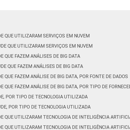
Não UBS
6
20
Capital
7
25
Interior
4
11
DE QUE UTILIZARAM SERVIÇOS EM NUVEM
de Estudos para o Desenvolvimento da Sociedade da Informação 
ÚDE QUE UTILIZARAM SERVIÇOS EM NUVEM
ão nos estabelecimentos de saúde brasileiros – TIC Saúde 202
E QUE FAZEM ANÁLISES DE BIG DATA
DE QUE FAZEM ANÁLISES DE BIG DATA
E QUE FAZEM ANÁLISE DE BIG DATA, POR FONTE DE DADOS
E QUE FAZEM ANÁLISE DE BIG DATA, POR TIPO DE FORNECE
E, POR TIPO DE TECNOLOGIA UTILIZADA
DE, POR TIPO DE TECNOLOGIA UTILIZADA
E QUE UTILIZARAM TECNOLOGIA DE INTELIGÊNCIA ARTIFICI
E QUE UTILIZARAM TECNOLOGIA DE INTELIGÊNCIA ARTIFICI