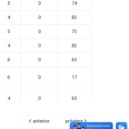
5
0
74
4
0
82
5
0
73
4
0
82
6
0
63
6
0
17
4
0
65
2
0
94
anterior
próxima