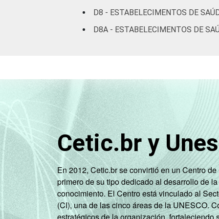
D8 - ESTABELECIMENTOS DE SAÚD
D8A - ESTABELECIMENTOS DE SAÚ
Cetic.br y Une
En 2012, Cetic.br se convirtió en un Centro d
primero de su tipo dedicado al desarrollo de la
conocimiento. El Centro está vinculado al Sec
(CI), una de las cinco áreas de la UNESCO. Con
estratégicos de la organización, fortaleciendo 