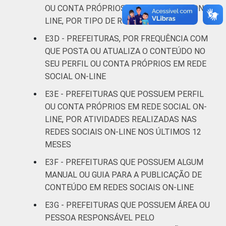
Pesquisa sobre o uso das tecnologias de
OU CONTA PRÓPRIOS EM REDE SOCIAL ON-
informação e comunicação no setor público
LINE, POR TIPO DE REDE SOCIAL
brasileiro - TIC Governo Eletrônico 2019.
E3D - PREFEITURAS, POR FREQUÊNCIA COM
QUE POSTA OU ATUALIZA O CONTEÚDO NO
SEU PERFIL OU CONTA PRÓPRIOS EM REDE
SOCIAL ON-LINE
E3E - PREFEITURAS QUE POSSUEM PERFIL
OU CONTA PRÓPRIOS EM REDE SOCIAL ON-
LINE, POR ATIVIDADES REALIZADAS NAS
REDES SOCIAIS ON-LINE NOS ÚLTIMOS 12
MESES
E3F - PREFEITURAS QUE POSSUEM ALGUM
MANUAL OU GUIA PARA A PUBLICAÇÃO DE
CONTEÚDO EM REDES SOCIAIS ON-LINE
E3G - PREFEITURAS QUE POSSUEM ÁREA OU
PESSOA RESPONSÁVEL PELO