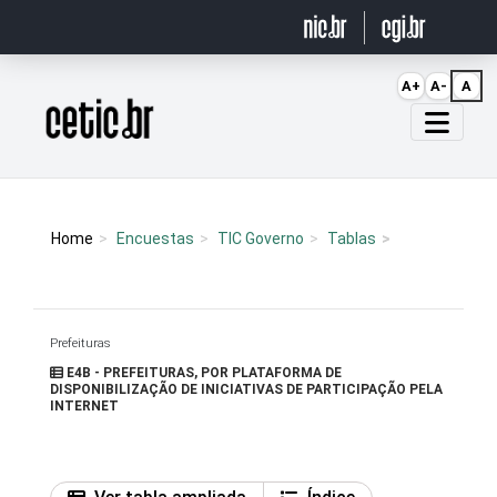
Ir para o conteúdo
A+
A-
A
Página inicial
Home
Encuestas
TIC Governo
Tablas
Prefeituras
E4B - PREFEITURAS, POR PLATAFORMA DE
DISPONIBILIZAÇÃO DE INICIATIVAS DE PARTICIPAÇÃO PELA
INTERNET