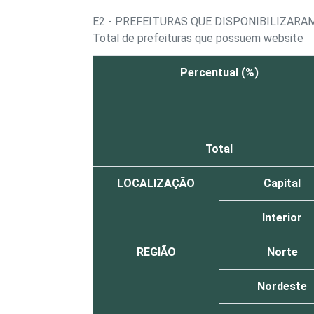
E2 - PREFEITURAS QUE DISPONIBILIZARA
Total de prefeituras que possuem website
Percentual (%)
Total
LOCALIZAÇÃO
Capital
Interior
REGIÃO
Norte
Nordeste