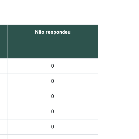
Não respondeu
0
0
0
0
0