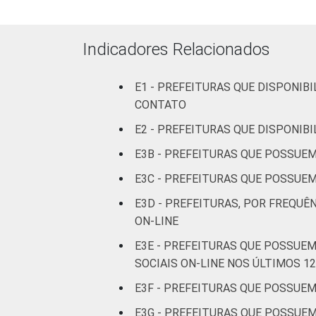
Fonte: CGI.br/NIC.br, Centro Regional 
tecnologias de informação e comunicaçã
Indicadores Relacionados
E1 - PREFEITURAS QUE DISPONIB
CONTATO
E2 - PREFEITURAS QUE DISPONIB
E3B - PREFEITURAS QUE POSSUEM
E3C - PREFEITURAS QUE POSSUEM
E3D - PREFEITURAS, POR FREQUÊ
ON-LINE
E3E - PREFEITURAS QUE POSSUEM
SOCIAIS ON-LINE NOS ÚLTIMOS 1
E3F - PREFEITURAS QUE POSSUEM
E3G - PREFEITURAS QUE POSSUE