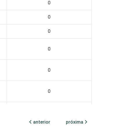
0
0
0
0
0
0
0
anterior
próxima