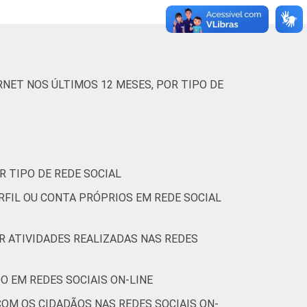
(Cetic.br), Pesquisa sobre o uso das
NET NOS ÚLTIMOS 12 MESES, POR TIPO DE
R TIPO DE REDE SOCIAL
RFIL OU CONTA PRÓPRIOS EM REDE SOCIAL
OR ATIVIDADES REALIZADAS NAS REDES
O EM REDES SOCIAIS ON-LINE
OM OS CIDADÃOS NAS REDES SOCIAIS ON-