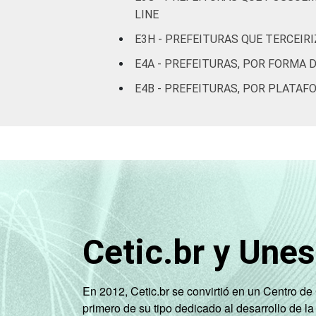
LINE
E3H - PREFEITURAS QUE TERCEIR
E4A - PREFEITURAS, POR FORMA 
E4B - PREFEITURAS, POR PLATAF
Cetic.br y Une
En 2012, Cetic.br se convirtió en un Centro d
primero de su tipo dedicado al desarrollo de la