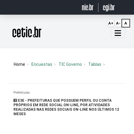
Ir para o conteúdo
A+
A-
A
Página inicial
Home
Encuestas
TIC Governo
Tablas
Prefeituras
E3E - PREFEITURAS QUE POSSUEM PERFIL OU CONTA
PRÓPRIOS EM REDE SOCIAL ON-LINE, POR ATIVIDADES
REALIZADAS NAS REDES SOCIAIS ON-LINE NOS ÚLTIMOS 12
MESES