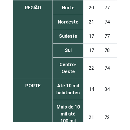
REGIÃO
Norte
20
77
3
Nordeste
21
74
4
Sudeste
17
77
5
Sul
17
78
5
Centro-
22
74
4
Oeste
PORTE
Até 10 mil
14
84
2
habitantes
Mais de 10
mil até
21
72
6
100 mil
habitantes