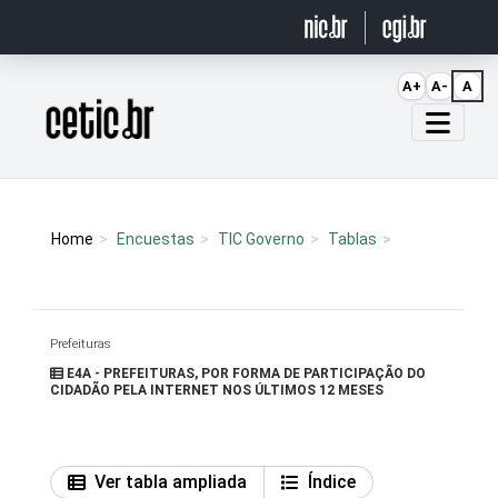
Ir para o conteúdo
A+
A-
A
Página inicial
Home
Encuestas
TIC Governo
Tablas
Prefeituras
E4A - PREFEITURAS, POR FORMA DE PARTICIPAÇÃO DO
CIDADÃO PELA INTERNET NOS ÚLTIMOS 12 MESES
Ver tabla ampliada
Índice