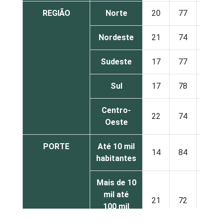
REGIÃO
Norte
20
77
3
Nordeste
21
74
4
Sudeste
17
77
5
Sul
17
78
5
Centro-
22
74
4
Oeste
PORTE
Até 10 mil
14
84
2
habitantes
Mais de 10
mil até
21
72
6
100 mil
habitantes