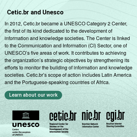
Cetic.br and Unesco
In 2012, Cetic.br became a UNESCO Category 2 Center,
the first of its kind dedicated to the development of
information and knowledge societies. The Center is linked
to the Communication and Information (CI) Sector, one of
UNESCO’s five areas of work. It contributes to achieving
the organization’s strategic objectives by strengthening its
efforts to monitor the building of information and knowledge
societies. Cetic.br’s scope of action includes Latin America
and the Portuguese-speaking countries of Africa.
Learn about our work