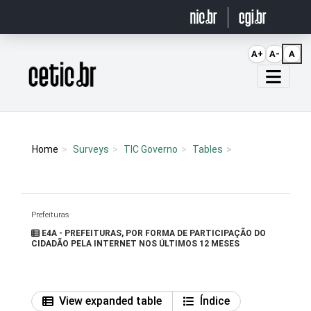
Ir para o conteúdo
A+
A-
A
Página inicial
Home
Surveys
TIC Governo
Tables
Prefeituras
E4A - PREFEITURAS, POR FORMA DE PARTICIPAÇÃO DO
CIDADÃO PELA INTERNET NOS ÚLTIMOS 12 MESES
View expanded table
Índice