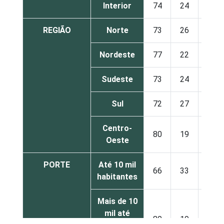
Interior
74
24
2
REGIÃO
Norte
73
26
1
Nordeste
77
22
1
Sudeste
73
24
3
Sul
72
27
2
Centro-
80
19
1
Oeste
PORTE
Até 10 mil
66
33
1
habitantes
Mais de 10
mil até
80
19
1