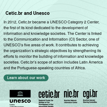
Cetic.br and Unesco
In 2012, Cetic.br became a UNESCO Category 2 Center,
the first of its kind dedicated to the development of
information and knowledge societies. The Center is linked
to the Communication and Information (CI) Sector, one of
UNESCO’s five areas of work. It contributes to achieving
the organization’s strategic objectives by strengthening its
efforts to monitor the building of information and knowledge
societies. Cetic.br’s scope of action includes Latin America
and the Portuguese-speaking countries of Africa.
Learn about our work