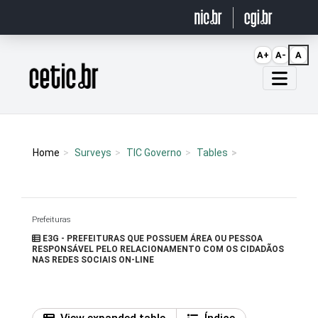
Ir para o conteúdo
A+
A-
A
Página inicial
Home
Surveys
TIC Governo
Tables
Prefeituras
E3G - PREFEITURAS QUE POSSUEM ÁREA OU PESSOA
RESPONSÁVEL PELO RELACIONAMENTO COM OS CIDADÃOS
NAS REDES SOCIAIS ON-LINE