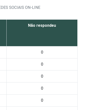
DES SOCIAIS ON-LINE
Não respondeu
0
0
0
0
0