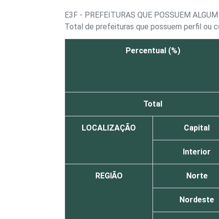
E3F - PREFEITURAS QUE POSSUEM ALGUM
Total de prefeituras que possuem perfil ou c
Percentual (%)
Total
LOCALIZAÇÃO
Capital
Interior
REGIÃO
Norte
Nordeste