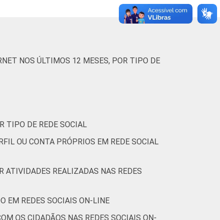
(Cetic.br), Pesquisa sobre o uso das
NET NOS ÚLTIMOS 12 MESES, POR TIPO DE
R TIPO DE REDE SOCIAL
RFIL OU CONTA PRÓPRIOS EM REDE SOCIAL
OR ATIVIDADES REALIZADAS NAS REDES
O EM REDES SOCIAIS ON-LINE
OM OS CIDADÃOS NAS REDES SOCIAIS ON-