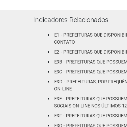
Fonte: CGI.br/NIC.br, Centro Regional 
tecnologias de informação e comunicaçã
Indicadores Relacionados
E1 - PREFEITURAS QUE DISPONIB
CONTATO
E2 - PREFEITURAS QUE DISPONIB
E3B - PREFEITURAS QUE POSSUEM
E3C - PREFEITURAS QUE POSSUEM
E3D - PREFEITURAS, POR FREQUÊ
ON-LINE
E3E - PREFEITURAS QUE POSSUEM
SOCIAIS ON-LINE NOS ÚLTIMOS 1
E3F - PREFEITURAS QUE POSSUEM
E3G - PREFEITURAS QUE POSSUE