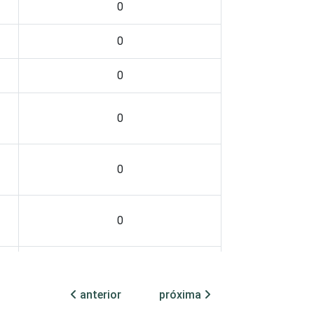
0
0
0
0
0
0
0
anterior
próxima