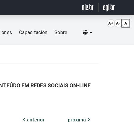
A+
A-
A
Selecionar idioma
ciones
Capacitación
Sobre
NTEÚDO EM REDES SOCIAIS ON-LINE
anterior
próxima