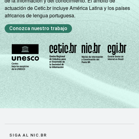
de la información y del conocimiento. El ámbito de
actuación de Cetic.br incluye América Latina y los países
africanos de lengua portuguesa.
Conozca nuestro trabajo
SIGA AL NIC.BR