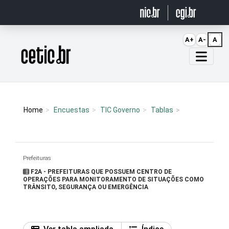
Ir para o conteúdo
A+
A-
A
Página inicial
Home
Encuestas
TIC Governo
Tablas
Prefeituras
F2A - PREFEITURAS QUE POSSUEM CENTRO DE
OPERAÇÕES PARA MONITORAMENTO DE SITUAÇÕES COMO
TRÂNSITO, SEGURANÇA OU EMERGÊNCIA