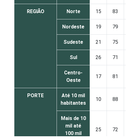
REGIÃO
Norte
15
83
2
Nordeste
19
79
2
Sudeste
21
75
4
Sul
26
71
3
Centro-
17
81
2
Oeste
PORTE
Até 10 mil
10
88
2
habitantes
Mais de 10
mil até
25
72
3
100 mil