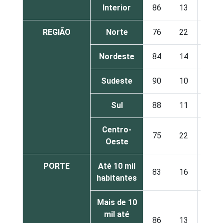
Interior
86
13
1
REGIÃO
Norte
76
22
2
Nordeste
84
14
1
Sudeste
90
10
1
Sul
88
11
1
Centro-
75
22
3
Oeste
PORTE
Até 10 mil
83
16
1
habitantes
Mais de 10
mil até
86
13
1