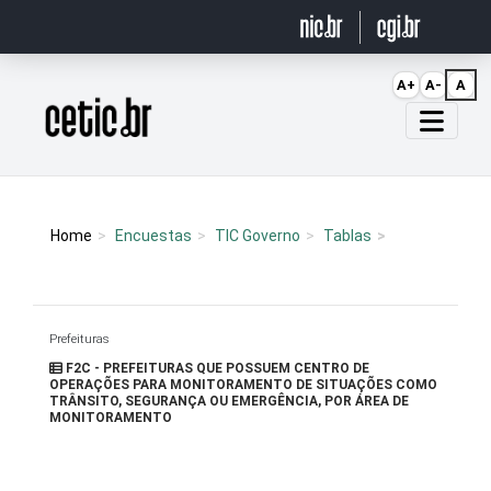
Ir para o conteúdo
A+
A-
A
Página inicial
Home
Encuestas
TIC Governo
Tablas
Prefeituras
F2C - PREFEITURAS QUE POSSUEM CENTRO DE
OPERAÇÕES PARA MONITORAMENTO DE SITUAÇÕES COMO
TRÂNSITO, SEGURANÇA OU EMERGÊNCIA, POR ÁREA DE
MONITORAMENTO