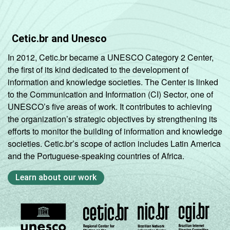
Cetic.br and Unesco
In 2012, Cetic.br became a UNESCO Category 2 Center,
the first of its kind dedicated to the development of
information and knowledge societies. The Center is linked
to the Communication and Information (CI) Sector, one of
UNESCO’s five areas of work. It contributes to achieving
the organization’s strategic objectives by strengthening its
efforts to monitor the building of information and knowledge
societies. Cetic.br’s scope of action includes Latin America
and the Portuguese-speaking countries of Africa.
Learn about our work