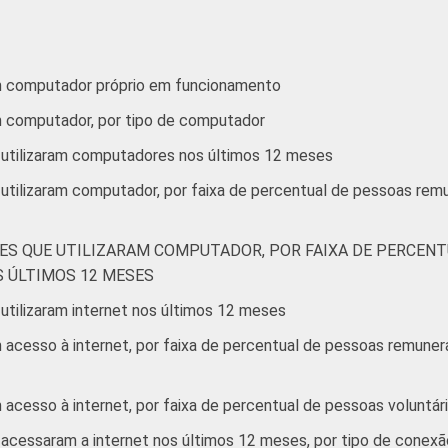
ucrativos que possuem computador. Dados coletados entre outu
m computador próprio em funcionamento
m computador, por tipo de computador
 utilizaram computadores nos últimos 12 meses
 utilizaram computador, por faixa de percentual de pessoas re
ES QUE UTILIZARAM COMPUTADOR, POR FAIXA DE PERCENT
 ÚLTIMOS 12 MESES
utilizaram internet nos últimos 12 meses
acesso à internet, por faixa de percentual de pessoas remunera
acesso à internet, por faixa de percentual de pessoas voluntár
acessaram a internet nos últimos 12 meses, por tipo de conexã