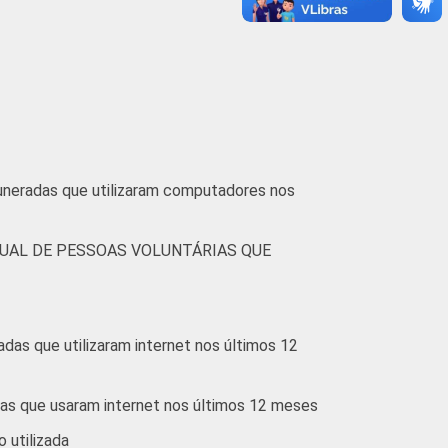
bro de 2012 e março de 2013.
muneradas que utilizaram computadores nos
UAL DE PESSOAS VOLUNTÁRIAS QUE
das que utilizaram internet nos últimos 12
ias que usaram internet nos últimos 12 meses
o utilizada