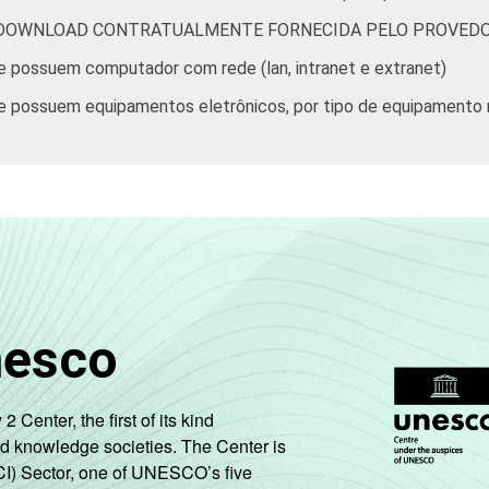
 DOWNLOAD CONTRATUALMENTE FORNECIDA PELO PROVEDO
e possuem computador com rede (lan, intranet e extranet)
e possuem equipamentos eletrônicos, por tipo de equipamento
nesco
enter, the first of its kind
nd knowledge societies. The Center is
CI) Sector, one of UNESCO’s five