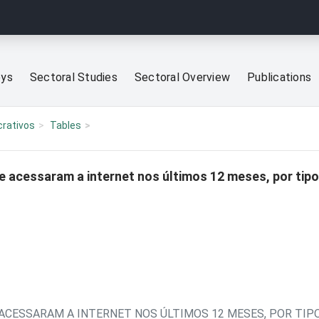
eys
Sectoral Studies
Sectoral Overview
Publications
crativos
Tables
 acessaram a internet nos últimos 12 meses, por tipo
ACESSARAM A INTERNET NOS ÚLTIMOS 12 MESES, POR TIP