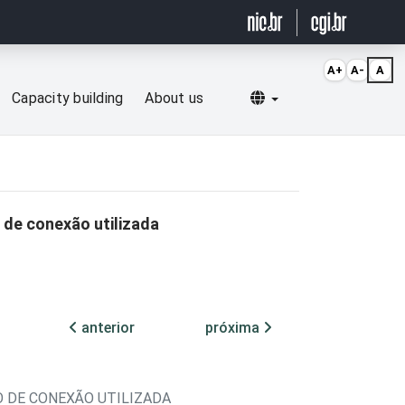
A+
A-
A
Selecionar idioma
Capacity building
About us
 de conexão utilizada
anterior
próxima
O DE CONEXÃO UTILIZADA