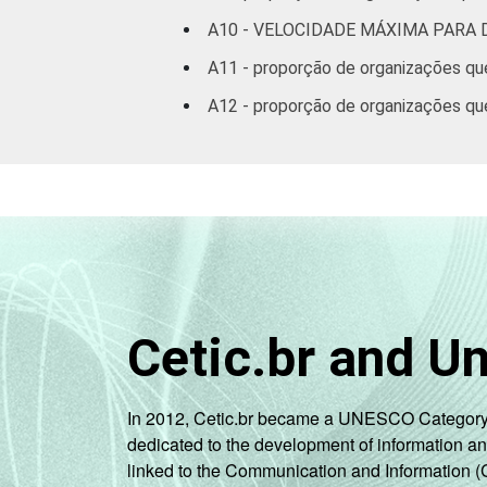
A10 - VELOCIDADE MÁXIMA PARA
A11 - proporção de organizações qu
A12 - proporção de organizações qu
Cetic.br and U
In 2012, Cetic.br became a UNESCO Category 2 C
dedicated to the development of information a
linked to the Communication and Information (