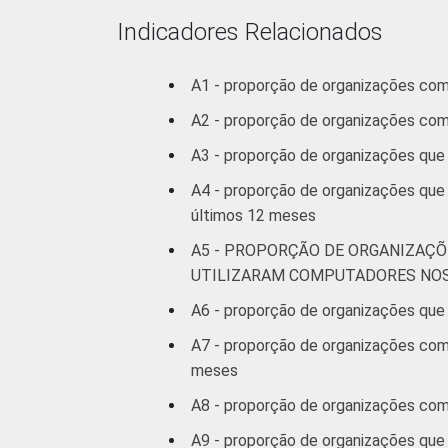
Indicadores Relacionados
1 Base: 2.288 organizações sem fins l
Fonte: NIC.br - out/2012 a mar/2013
A1 - proporção de organizações co
A2 - proporção de organizações co
A3 - proporção de organizações que
A4 - proporção de organizações que
últimos 12 meses
A5 - PROPORÇÃO DE ORGANIZAÇÕ
UTILIZARAM COMPUTADORES NOS
A6 - proporção de organizações que 
A7 - proporção de organizações com 
meses
A8 - proporção de organizações com 
A9 - proporção de organizações que 