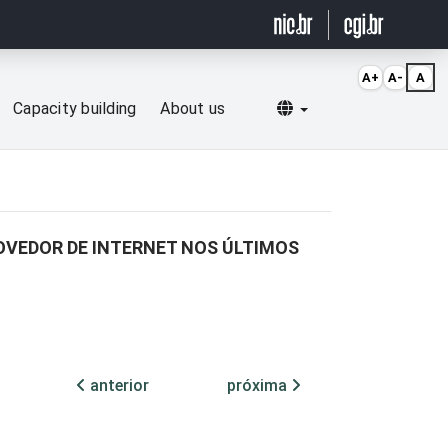
A+
A-
A
Selecionar idioma
Capacity building
About us
VEDOR DE INTERNET NOS ÚLTIMOS
anterior
próxima