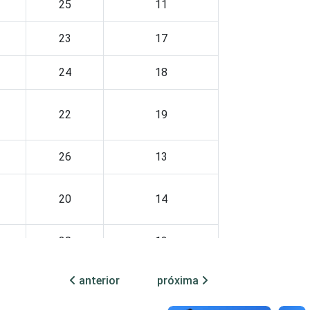
25
11
23
17
24
18
22
19
26
13
20
14
30
12
19
20
anterior
próxima