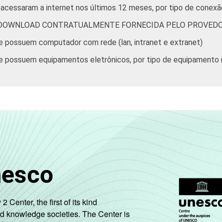
acessaram a internet nos últimos 12 meses, por tipo de conexã
 DOWNLOAD CONTRATUALMENTE FORNECIDA PELO PROVEDO
e possuem computador com rede (lan, intranet e extranet)
e possuem equipamentos eletrônicos, por tipo de equipamento
nesco
enter, the first of its kind
nd knowledge societies. The Center is