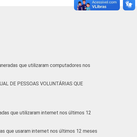
saram a Internet. Dados coletados entre
muneradas que utilizaram computadores nos
UAL DE PESSOAS VOLUNTÁRIAS QUE
das que utilizaram internet nos últimos 12
ias que usaram internet nos últimos 12 meses