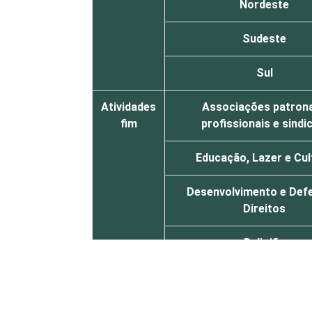
Nordeste
Sudeste
Sul
Atividades
Associações patrona
fim
profissionais e sindi
Educação, Lazer e Cul
Desenvolvimento e Def
Direitos
Religião
Outros