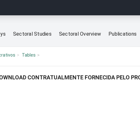
eys
Sectoral Studies
Sectoral Overview
Publications
crativos
Tables
 DOWNLOAD CONTRATUALMENTE FORNECIDA PELO PRO