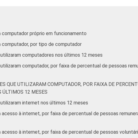
crativos que declararam possuir computador e que aces
m computador próprio em funcionamento
m computador, por tipo de computador
 utilizaram computadores nos últimos 12 meses
 utilizaram computador, por faixa de percentual de pessoas re
ES QUE UTILIZARAM COMPUTADOR, POR FAIXA DE PERCENT
 ÚLTIMOS 12 MESES
utilizaram internet nos últimos 12 meses
acesso à internet, por faixa de percentual de pessoas remunera
acesso à internet, por faixa de percentual de pessoas voluntár