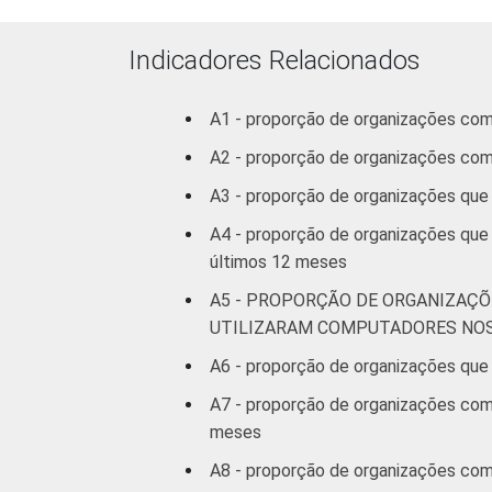
* Base: 1.959 organizações sem fins lu
outubro de 2012 a março de 2013.
Indicadores Relacionados
A1 - proporção de organizações co
A2 - proporção de organizações co
A3 - proporção de organizações que
A4 - proporção de organizações que
últimos 12 meses
A5 - PROPORÇÃO DE ORGANIZAÇÕ
UTILIZARAM COMPUTADORES NOS
A6 - proporção de organizações que 
A7 - proporção de organizações com 
meses
A8 - proporção de organizações com 