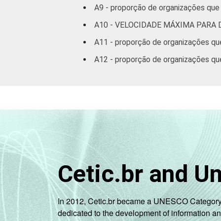
A9 - proporção de organizações que 
A10 - VELOCIDADE MÁXIMA PARA
A11 - proporção de organizações qu
A12 - proporção de organizações qu
Cetic.br and U
In 2012, Cetic.br became a UNESCO Category 2 C
dedicated to the development of information a