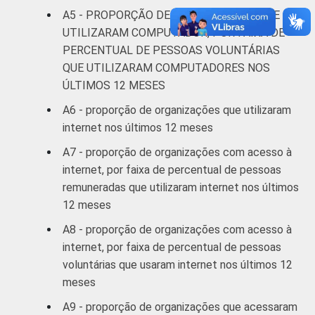
computador e que acessaram a Internet.
A5 - PROPORÇÃO DE ORGANIZAÇÕES QUE
Dados coletados entre outubro de 2012 a
UTILIZARAM COMPUTADOR, POR FAIXA DE
março de 2013.
PERCENTUAL DE PESSOAS VOLUNTÁRIAS
QUE UTILIZARAM COMPUTADORES NOS
ÚLTIMOS 12 MESES
A6 - proporção de organizações que utilizaram
internet nos últimos 12 meses
A7 - proporção de organizações com acesso à
internet, por faixa de percentual de pessoas
remuneradas que utilizaram internet nos últimos
12 meses
A8 - proporção de organizações com acesso à
internet, por faixa de percentual de pessoas
voluntárias que usaram internet nos últimos 12
meses
A9 - proporção de organizações que acessaram