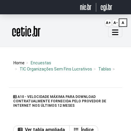
Ir para o conteúdo
A+
A-
A
Página inicial
Home
Encuestas
TIC Organizações Sem Fins Lucrativos
Tablas
A10 - VELOCIDADE MÁXIMA PARA DOWNLOAD
CONTRATUALMENTE FORNECIDA PELO PROVEDOR DE
INTERNET NOS ÚLTIMOS 12 MESES
Ver tabla ampliada
Índice