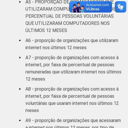
A5 - PROPORÇÃO DE ORGANIZAÇÕES QUE
UTILIZARAM COMPUTADOR, POR FAIXA DE
PERCENTUAL DE PESSOAS VOLUNTÁRIAS
QUE UTILIZARAM COMPUTADORES NOS
ÚLTIMOS 12 MESES
A6 - proporção de organizações que utilizaram
internet nos últimos 12 meses
A7 - proporção de organizações com acesso à
internet, por faixa de percentual de pessoas
remuneradas que utilizaram internet nos últimos
12 meses
A8 - proporção de organizações com acesso à
internet, por faixa de percentual de pessoas
voluntárias que usaram internet nos últimos 12
meses
A9 - proporção de organizações que acessaram
a internet nos últimos 12 meses, por tipo de