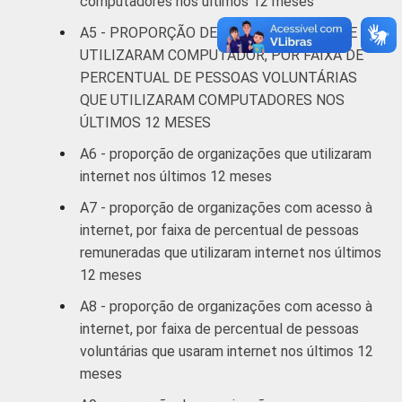
computadores nos últimos 12 meses
Fonte: NIC.br - out/2012 a mar/2013
A5 - PROPORÇÃO DE ORGANIZAÇÕES QUE
UTILIZARAM COMPUTADOR, POR FAIXA DE
PERCENTUAL DE PESSOAS VOLUNTÁRIAS
QUE UTILIZARAM COMPUTADORES NOS
ÚLTIMOS 12 MESES
A6 - proporção de organizações que utilizaram
internet nos últimos 12 meses
A7 - proporção de organizações com acesso à
internet, por faixa de percentual de pessoas
remuneradas que utilizaram internet nos últimos
12 meses
A8 - proporção de organizações com acesso à
internet, por faixa de percentual de pessoas
voluntárias que usaram internet nos últimos 12
meses