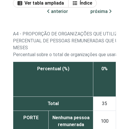
Ver tabla ampliada
Índice
anterior
próxima
A4 - PROPORÇÃO DE ORGANIZAÇÕES QUE UTILIZARA
PERCENTUAL DE PESSOAS REMUNERADAS QUE UTILI
MESES
Percentual sobre o total de organizações que usaram c
Percentual (%)
0%
De
1% 
10
Total
35
1
PORTE
Nenhuma pessoa
100
0
remunerada