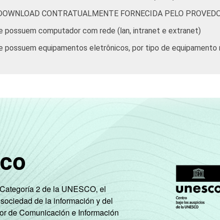
 DOWNLOAD CONTRATUALMENTE FORNECIDA PELO PROVEDO
e possuem computador com rede (lan, intranet e extranet)
e possuem equipamentos eletrônicos, por tipo de equipamento
sco
e Categoría 2 de la UNESCO, el
 sociedad de la información y del
tor de Comunicación e Información