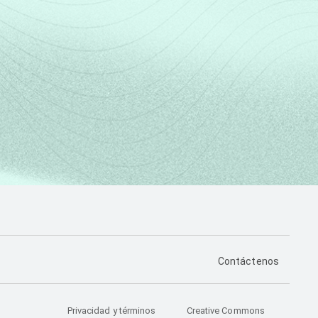
PÁGINA DE CONTA
Contáctenos
Privacidad y términos
Creative Commons