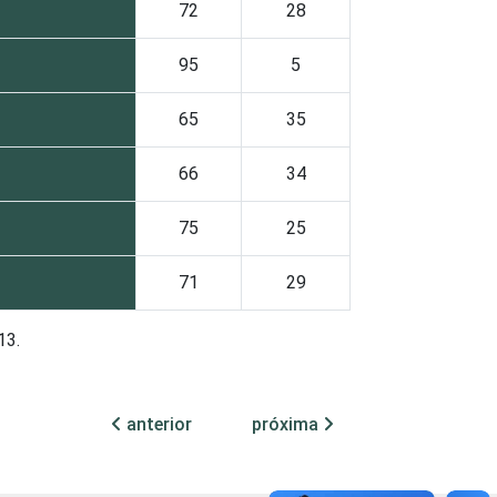
72
28
95
5
65
35
66
34
75
25
71
29
13.
anterior
próxima