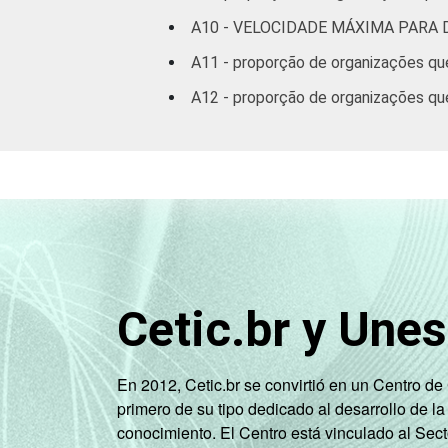
A10 - VELOCIDADE MÁXIMA PARA
A11 - proporção de organizações qu
A12 - proporção de organizações qu
Cetic.br y Une
En 2012, Cetic.br se convirtió en un Centro d
primero de su tipo dedicado al desarrollo de la
conocimiento. El Centro está vinculado al Sec