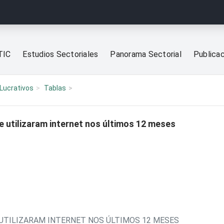
TIC
Estudios Sectoriales
Panorama Sectorial
Publica
Lucrativos
Tablas
 utilizaram internet nos últimos 12 meses
 UTILIZARAM INTERNET NOS ÚLTIMOS 12 MESES