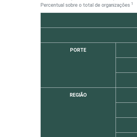
1
Percentual sobre o total de organizações
PORTE
REGIÃO