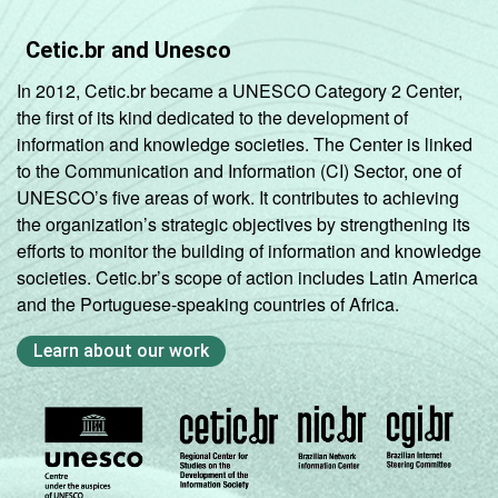
Cetic.br and Unesco
In 2012, Cetic.br became a UNESCO Category 2 Center,
the first of its kind dedicated to the development of
information and knowledge societies. The Center is linked
to the Communication and Information (CI) Sector, one of
UNESCO’s five areas of work. It contributes to achieving
the organization’s strategic objectives by strengthening its
efforts to monitor the building of information and knowledge
societies. Cetic.br’s scope of action includes Latin America
and the Portuguese-speaking countries of Africa.
Learn about our work