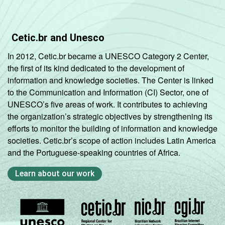
Cetic.br and Unesco
In 2012, Cetic.br became a UNESCO Category 2 Center,
the first of its kind dedicated to the development of
information and knowledge societies. The Center is linked
to the Communication and Information (CI) Sector, one of
UNESCO’s five areas of work. It contributes to achieving
the organization’s strategic objectives by strengthening its
efforts to monitor the building of information and knowledge
societies. Cetic.br’s scope of action includes Latin America
and the Portuguese-speaking countries of Africa.
Learn about our work