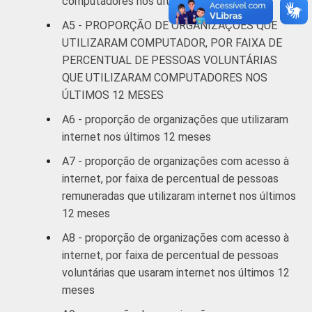
computadores nos últimos 12 meses
Fonte: NIC.br - out/2012 a mar/2013
A5 - PROPORÇÃO DE ORGANIZAÇÕES QUE
UTILIZARAM COMPUTADOR, POR FAIXA DE
PERCENTUAL DE PESSOAS VOLUNTÁRIAS
QUE UTILIZARAM COMPUTADORES NOS
ÚLTIMOS 12 MESES
A6 - proporção de organizações que utilizaram
internet nos últimos 12 meses
A7 - proporção de organizações com acesso à
internet, por faixa de percentual de pessoas
remuneradas que utilizaram internet nos últimos
12 meses
A8 - proporção de organizações com acesso à
internet, por faixa de percentual de pessoas
voluntárias que usaram internet nos últimos 12
meses