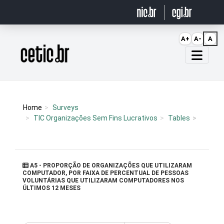
Ir para o conteúdo
A+
A-
A
Página inicial
Home
Surveys
TIC Organizações Sem Fins Lucrativos
Tables
A5 - PROPORÇÃO DE ORGANIZAÇÕES QUE UTILIZARAM
COMPUTADOR, POR FAIXA DE PERCENTUAL DE PESSOAS
VOLUNTÁRIAS QUE UTILIZARAM COMPUTADORES NOS
ÚLTIMOS 12 MESES