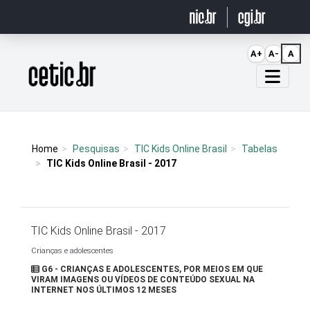
Ir para o conteúdo
A+
A-
A
Página inicial
Home
Pesquisas
TIC Kids Online Brasil
Tabelas
TIC Kids Online Brasil - 2017
TIC Kids Online Brasil - 2017
Crianças e adolescentes
G6 - CRIANÇAS E ADOLESCENTES, POR MEIOS EM QUE
VIRAM IMAGENS OU VÍDEOS DE CONTEÚDO SEXUAL NA
INTERNET NOS ÚLTIMOS 12 MESES