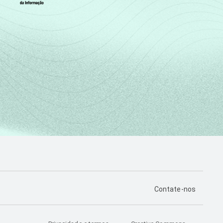
PÁGINA DE CONTA
Contate-nos