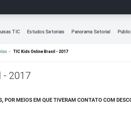
uisas TIC
Estudos Setoriais
Panorama Setorial
Publi
elas
TIC Kids Online Brasil - 2017
l - 2017
S, POR MEIOS EM QUE TIVERAM CONTATO COM DES