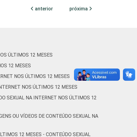
anterior
próxima
4
4
1
60
2
3
1
89
NOS ÚLTIMOS 12 MESES
2
4
0
79
MOS 12 MESES
ERNET NOS ÚLTIMOS 12 MESES
5
5
1
54
INTERNET NOS ÚLTIMOS 12 MESES
DO SEXUAL NA INTERNET NOS ÚLTIMOS 12
5
1
1
37
GENS OU VÍDEOS DE CONTEÚDO SEXUAL NA
4
1
1
60
ÚLTIMOS 12 MESES - CONTEÚDO SEXUAL