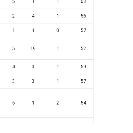
5
1
1
63
2
4
1
56
1
1
0
57
5
19
1
52
4
3
1
59
3
3
1
57
5
1
2
54
3
2
0
58