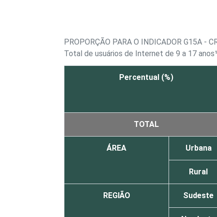
PROPORÇÃO PARA O INDICADOR G15A - 
Total de usuários de Internet de 9 a 17 anos
Percentual (%)
TOTAL
ÁREA
Urbana
Rural
REGIÃO
Sudeste