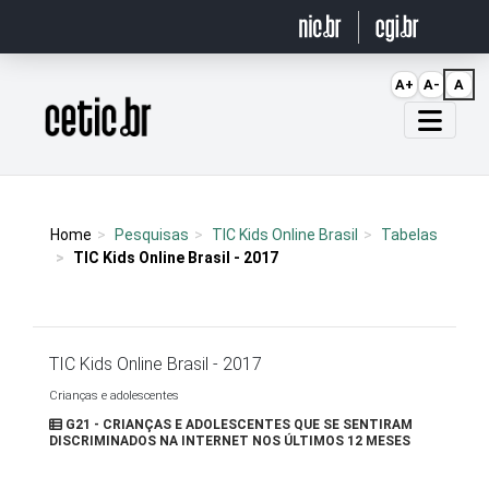
Ir para o conteúdo
A+
A-
A
Página inicial
Home
Pesquisas
TIC Kids Online Brasil
Tabelas
TIC Kids Online Brasil - 2017
TIC Kids Online Brasil - 2017
Crianças e adolescentes
G21 - CRIANÇAS E ADOLESCENTES QUE SE SENTIRAM
DISCRIMINADOS NA INTERNET NOS ÚLTIMOS 12 MESES