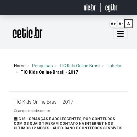
Ir para o conteúdo
A+
A-
A
Página inicial
Home
Pesquisas
TIC Kids Online Brasil
Tabelas
TIC Kids Online Brasil - 2017
TIC Kids Online Brasil - 2017
Crianças e adolescentes
G18 - CRIANÇAS E ADOLESCENTES, POR CONTEÚDOS
COM OS QUAIS TIVERAM CONTATO NA INTERNET NOS
ÚLTIMOS 12 MESES - AUTO-DANO E CONTEÚDOS SENSÍVEIS