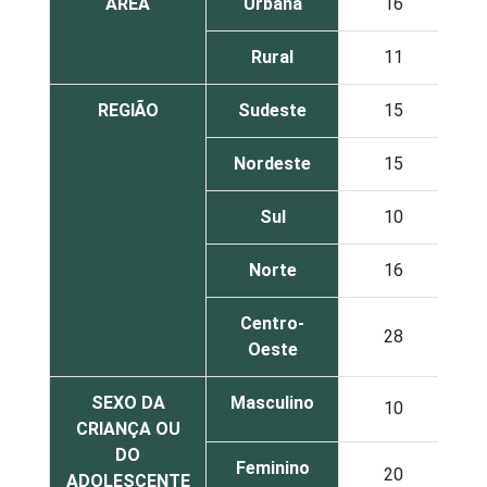
ÁREA
Urbana
16
Rural
11
REGIÃO
Sudeste
15
Nordeste
15
Sul
10
Norte
16
Centro-
28
Oeste
SEXO DA
Masculino
10
CRIANÇA OU
DO
Feminino
20
ADOLESCENTE