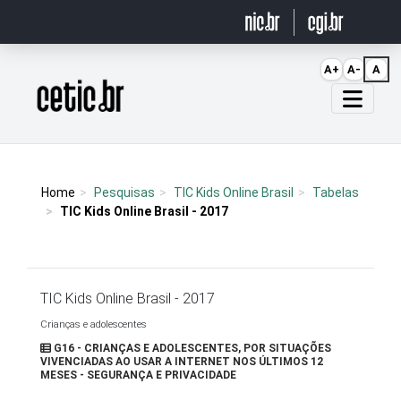
Ir para o conteúdo
A+
A-
A
Página inicial
Home
Pesquisas
TIC Kids Online Brasil
Tabelas
TIC Kids Online Brasil - 2017
TIC Kids Online Brasil - 2017
Crianças e adolescentes
G16 - CRIANÇAS E ADOLESCENTES, POR SITUAÇÕES
VIVENCIADAS AO USAR A INTERNET NOS ÚLTIMOS 12
MESES - SEGURANÇA E PRIVACIDADE