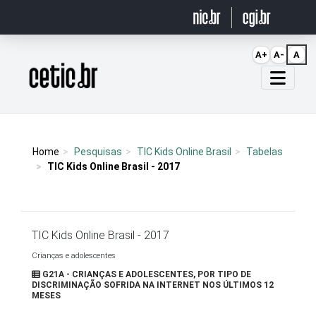
Ir para o conteúdo
A+
A-
A
Página inicial
Home
Pesquisas
TIC Kids Online Brasil
Tabelas
TIC Kids Online Brasil - 2017
TIC Kids Online Brasil - 2017
Crianças e adolescentes
G21A - CRIANÇAS E ADOLESCENTES, POR TIPO DE
DISCRIMINAÇÃO SOFRIDA NA INTERNET NOS ÚLTIMOS 12
MESES