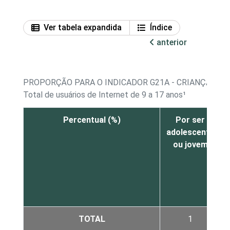
Ver tabela expandida
Índice
anterior
PROPORÇÃO PARA O INDICADOR G21A - CRIANÇAS E 
Total de usuários de Internet de 9 a 17 anos¹
Percentual (%)
Por ser
adolescente
ou jovem
TOTAL
1