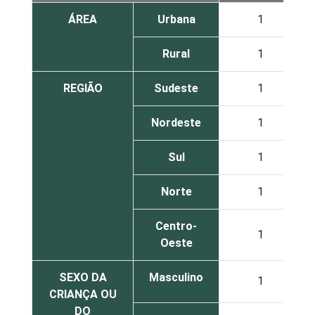
ÁREA
Urbana
1
Rural
1
REGIÃO
Sudeste
1
Nordeste
1
Sul
1
Norte
1
Centro-
1
Oeste
SEXO DA
Masculino
1
CRIANÇA OU
DO