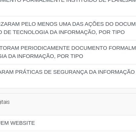
UMENTO FORMALMENTE INSTITUÍDO DE PLANEJA
ALIZARAM PELO MENOS UMA DAS AÇÕES DO DOC
O DE TECNOLOGIA DA INFORMAÇÃO, POR TIPO
NITORAM PERIODICAMENTE DOCUMENTO FORMALME
A DA INFORMAÇÃO, POR TIPO
IZARAM PRÁTICAS DE SEGURANÇA DA INFORMAÇÃO
itais
UEM WEBSITE