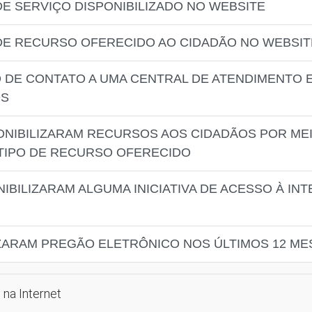
 DE SERVIÇO DISPONIBILIZADO NO WEBSITE
O DE RECURSO OFERECIDO AO CIDADÃO NO WEBSIT
IO DE CONTATO A UMA CENTRAL DE ATENDIMENTO
OS
PONIBILIZARAM RECURSOS AOS CIDADÃOS POR MEI
 TIPO DE RECURSO OFERECIDO
NIBILIZARAM ALGUMA INICIATIVA DE ACESSO À IN
IZARAM PREGÃO ELETRÔNICO NOS ÚLTIMOS 12 ME
 na Internet