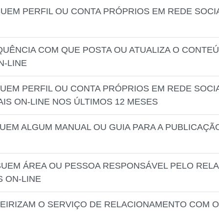
UEM PERFIL OU CONTA PRÓPRIOS EM REDE SOCIA
EQUÊNCIA COM QUE POSTA OU ATUALIZA O CONTE
N-LINE
UEM PERFIL OU CONTA PRÓPRIOS EM REDE SOCIAL
IS ON-LINE NOS ÚLTIMOS 12 MESES
SUEM ALGUM MANUAL OU GUIA PARA A PUBLICAÇ
SSUEM ÁREA OU PESSOA RESPONSÁVEL PELO REL
 ON-LINE
CEIRIZAM O SERVIÇO DE RELACIONAMENTO COM 