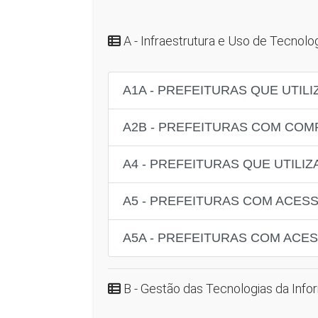
A - Infraestrutura e Uso de Tecnol
A1A - PREFEITURAS QUE UTI
A2B - PREFEITURAS COM CO
A4 - PREFEITURAS QUE UTILI
A5 - PREFEITURAS COM ACESS
A5A - PREFEITURAS COM ACES
B - Gestão das Tecnologias da Inf