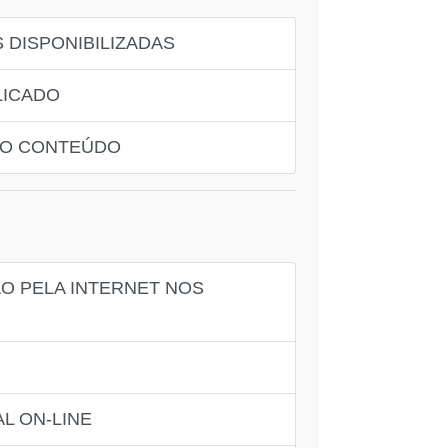
 DISPONIBILIZADAS
LICADO
 DO CONTEÚDO
ÃO PELA INTERNET NOS
L ON-LINE