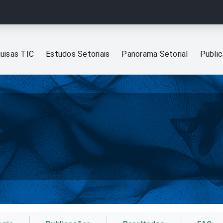
uisas TIC
Estudos Setoriais
Panorama Setorial
Publi