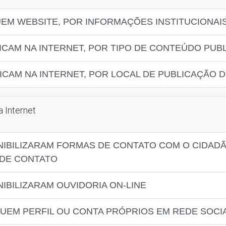
EM WEBSITE, POR INFORMAÇÕES INSTITUCIONAIS
LICAM NA INTERNET, POR TIPO DE CONTEÚDO PUB
LICAM NA INTERNET, POR LOCAL DE PUBLICAÇÃO
a Internet
ONIBILIZARAM FORMAS DE CONTATO COM O CIDAD
 DE CONTATO
NIBILIZARAM OUVIDORIA ON-LINE
SUEM PERFIL OU CONTA PRÓPRIOS EM REDE SOCIA