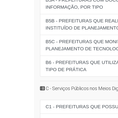
B5A - PREFEITURAS COM DOC
INFORMAÇÃO, POR TIPO
B5B - PREFEITURAS QUE RE
INSTITUÍDO DE PLANEJAMENT
B5C - PREFEITURAS QUE MO
PLANEJAMENTO DE TECNOLOGI
B6 - PREFEITURAS QUE UTIL
TIPO DE PRÁTICA
C - Serviços Públicos nos Meios Dig
C1 - PREFEITURAS QUE POSS