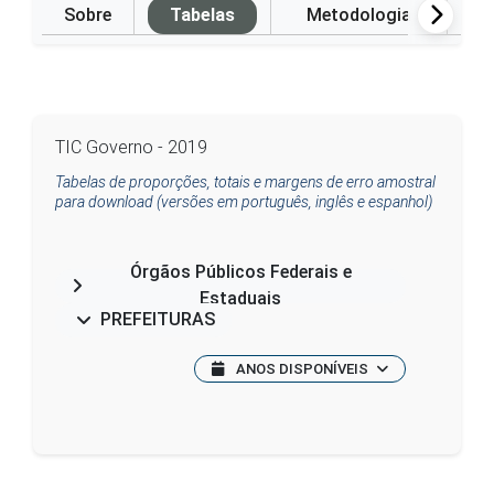
Sobre
Tabelas
Metodologia
P
TIC Governo - 2019
Tabelas de proporções, totais e margens de erro amostral
para download (versões em português, inglês e espanhol)
Órgãos Públicos Federais e
Estaduais
PREFEITURAS
ANOS DISPONÍVEIS