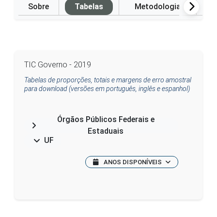
Sobre
Tabelas
Metodologia
P
TIC Governo - 2019
Tabelas de proporções, totais e margens de erro amostral
para download (versões em português, inglês e espanhol)
Órgãos Públicos Federais e
Estaduais
UF
ANOS DISPONÍVEIS