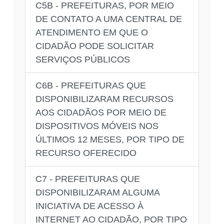
C5B - PREFEITURAS, POR MEIO
DE CONTATO A UMA CENTRAL DE
ATENDIMENTO EM QUE O
CIDADÃO PODE SOLICITAR
SERVIÇOS PÚBLICOS
C6B - PREFEITURAS QUE
DISPONIBILIZARAM RECURSOS
AOS CIDADÃOS POR MEIO DE
DISPOSITIVOS MÓVEIS NOS
ÚLTIMOS 12 MESES, POR TIPO DE
RECURSO OFERECIDO
C7 - PREFEITURAS QUE
DISPONIBILIZARAM ALGUMA
INICIATIVA DE ACESSO À
INTERNET AO CIDADÃO, POR TIPO