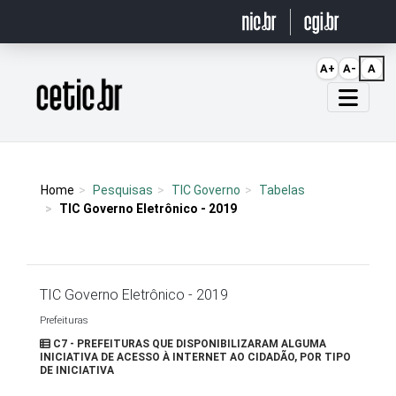
Ir para o conteúdo
A+
A-
A
Página inicial
Home
Pesquisas
TIC Governo
Tabelas
TIC Governo Eletrônico - 2019
TIC Governo Eletrônico - 2019
Prefeituras
C7 - PREFEITURAS QUE DISPONIBILIZARAM ALGUMA
INICIATIVA DE ACESSO À INTERNET AO CIDADÃO, POR TIPO
DE INICIATIVA