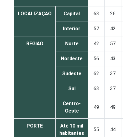
LOCALIZAÇÃO
Capital
63
26
11
Interior
57
42
1
REGIÃO
Norte
42
57
1
Nordeste
56
43
1
Sudeste
62
37
1
Sul
63
37
1
Centro-
49
49
1
Oeste
PORTE
Até 10 mil
55
44
1
habitantes